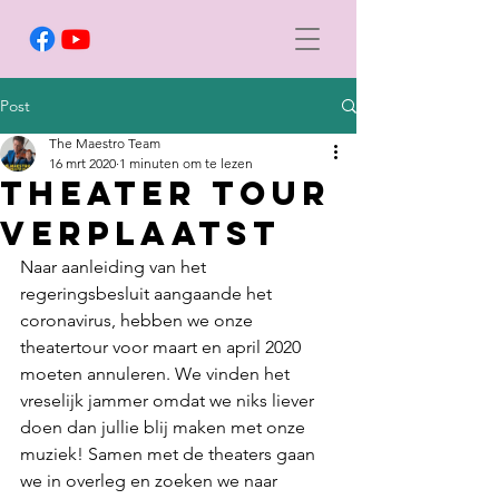
Post
The Maestro Team
16 mrt 2020
1 minuten om te lezen
THEATER TOUR
VERPLAATST
Naar aanleiding van het 
regeringsbesluit aangaande het 
coronavirus, hebben we onze 
theatertour voor maart en april 2020 
moeten annuleren. We vinden het 
vreselijk jammer omdat we niks liever 
doen dan jullie blij maken met onze 
muziek! Samen met de theaters gaan 
we in overleg en zoeken we naar 