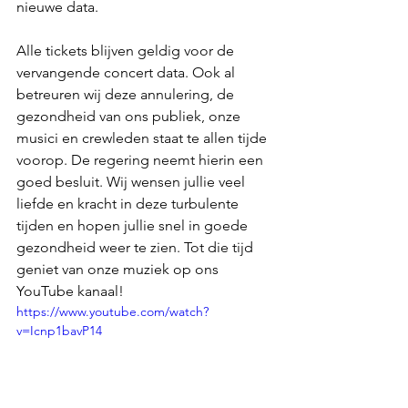
nieuwe data. 
Alle tickets blijven geldig voor de 
vervangende concert data. Ook al 
betreuren wij deze annulering, de 
gezondheid van ons publiek, onze 
musici en crewleden staat te allen tijde 
voorop. De regering neemt hierin een 
goed besluit. Wij wensen jullie veel 
liefde en kracht in deze turbulente 
tijden en hopen jullie snel in goede 
gezondheid weer te zien. Tot die tijd 
geniet van onze muziek op ons 
YouTube kanaal! 
https://www.youtube.com/watch?
v=Icnp1bavP14